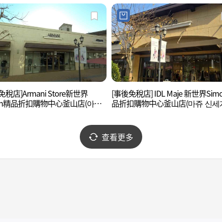
免稅店]Armani Store新世界
[事後免稅店] IDL Maje 新世界Sim
mon精品折扣購物中心釜山店(아르
品折扣購物中心釜山店(마쥬 신세
 스토어 신세계사이먼프리미엄아
이먼프리미엄아울렛 부산점)
부산점)
查看更多