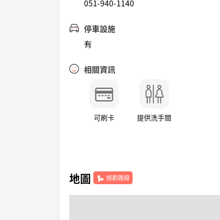
051-940-1140
停車設施
有
相關資訊
可刷卡
提供洗手間
地圖
規劃路線