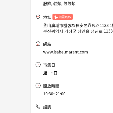
服飾, 鞋類, 包包類
地址
規劃路線
釜山廣域市機張郡長安邑鼎冠路1133 1
부산광역시 기장군 장안읍 정관로 1133
網站
www.isabelmarant.com
市集日
週一~日
開放時間
10:30~21:00
諮詢