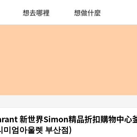
想去哪裡
想做什麼
l Marant 新世界Simon精品折扣購物中
미엄아울렛 부산점)