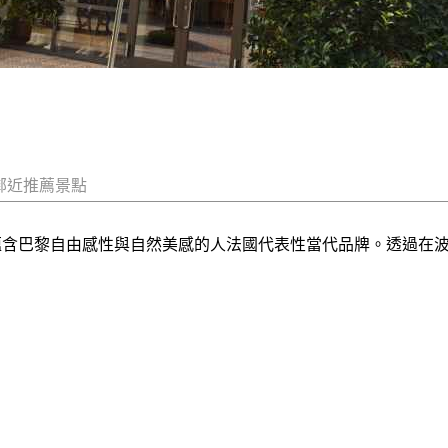
鄰近推薦景點
)是一個蘊含巴黎自由感性與自然美感的人法國代表性當代品牌。透過