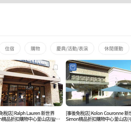
住宿
購物
慶典/活動/表演
休閒運動
稅店] Ralph Lauren 新世界
[事後免稅店] Kolon Couronne 
mon精品折扣購物中心釜山店(랄프
Simon精品折扣購物中心釜山店(
 신세계사이먼프리미엄아울렛 부
신세계사이먼프리미엄아울렛 부산