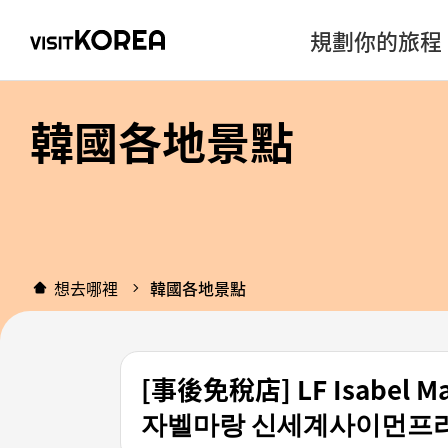
規劃你的旅程
韓國各地景點
想去哪裡
韓國各地景點
[事後免稅店] LF Isabe
자벨마랑 신세계사이먼프리