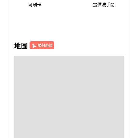
可刷卡
提供洗手間
地圖
規劃路線