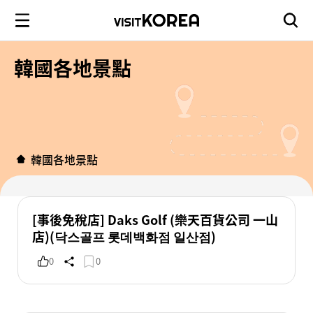
韓國各地景點
韓國各地景點
[事後免稅店] Daks Golf (樂天百貨公司 一山
店)(닥스골프 롯데백화점 일산점)
0
0