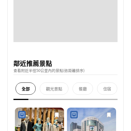
鄰近推薦景點
查看附近半徑50公里內的景點(依距離排序)
全部
觀光景點
餐廳
住宿