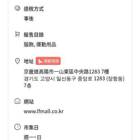
退稅方式
事後
販售目錄
服飾, 運動用品
地址
規劃路線
京畿道高陽市一山東區中央路1283 7樓
경기도 고양시 일산동구 중앙로 1283 (장항동)
7층
網站
www.lfmall.co.kr
市集日
週一~日