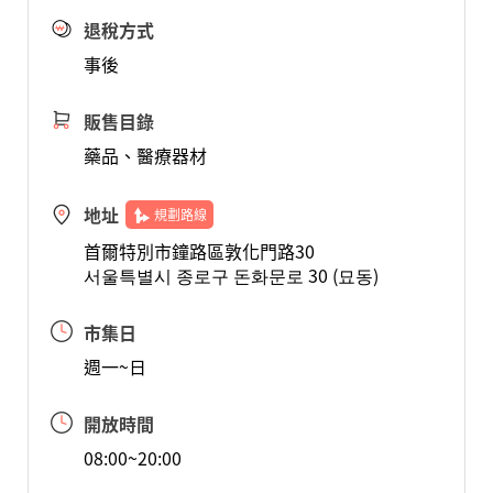
退稅方式
事後
販售目錄
藥品、醫療器材
地址
規劃路線
首爾特別市鐘路區敦化門路30
서울특별시 종로구 돈화문로 30 (묘동)
市集日
週一~日
開放時間
08:00~20:00