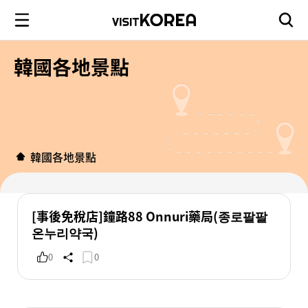
韓國各地景點
韓國各地景點
[事後免稅店]鐘路88 Onnuri藥局(종로팔팔
온누리약국)
0
0