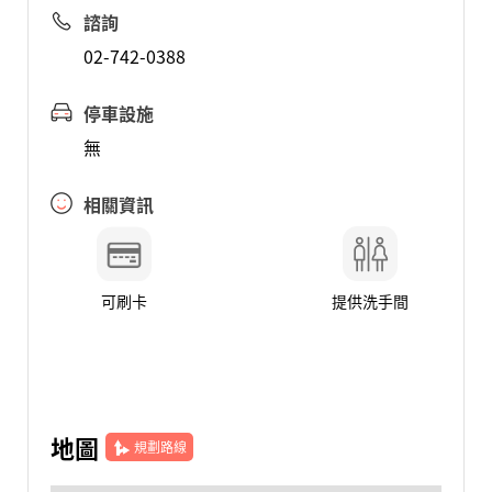
諮詢
02-742-0388
停車設施
無
相關資訊
可刷卡
提供洗手間
地圖
規劃路線