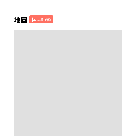
地圖
規劃路線