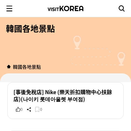
韓國各地景點
韓國各地景點
[事後免稅店] Nike (樂天折扣購物中心扶餘
店)(나이키 롯데아울렛 부여점)
0
0