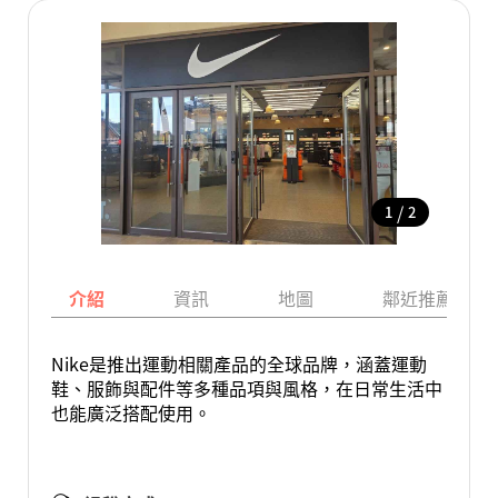
/
1
2
介紹
資訊
地圖
鄰近推薦景點
Nike是推出運動相關產品的全球品牌，涵蓋運動
鞋、服飾與配件等多種品項與風格，在日常生活中
也能廣泛搭配使用。