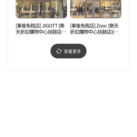
[事後免稅店] JIGOTT (樂
[事後免稅店] Zooc (樂天
落花岩
天折扣購物中心扶餘店)
折扣購物中心扶餘店)(주
(JJ지고트 롯데아울렛 부
크 롯데아울렛 부여점)
여점)
查看更多