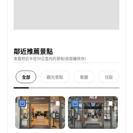
鄰近推薦景點
查看附近半徑50公里內的景點(依距離排序)
全部
觀光景點
餐廳
住宿