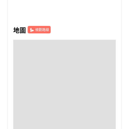
地圖
規劃路線