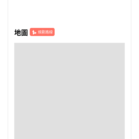
地圖
規劃路線