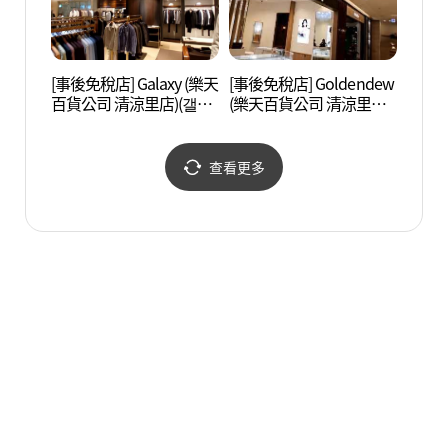
[事後免稅店] Galaxy (樂天
[事後免稅店] Goldendew
慶熙大
百貨公司 清涼里店)(갤럭
(樂天百貨公司 清涼里店)
시 롯데백화점 청량리점)
(골든듀 롯데백화점 청량
리점)
查看更多