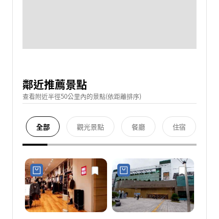
鄰近推薦景點
查看附近半徑50公里內的景點(依距離排序)
全部
觀光景點
餐廳
住宿