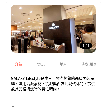
/
1
1
介紹
資訊
地圖
鄰近推薦景點
GALAXY Lifestyle是由三星物產經營的高級男裝品
牌，運用高級素材，從經典西裝到現代休閒，提供
兼具品格與流行的男性時尚。