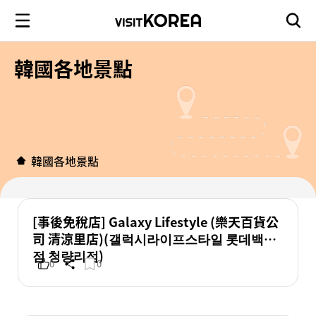
韓國各地景點
韓國各地景點
[事後免稅店] Galaxy Lifestyle (樂天百貨公
司 清涼里店)(갤럭시라이프스타일 롯데백화
점 청량리점)
0
0