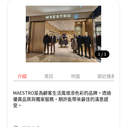
/
1
1
介紹
資訊
地圖
鄰近推薦景點
MAESTRO是為顧客生活風增添色彩的品牌。透過
優異品質與獨家服務，期許能帶來最佳的滿意感
受。