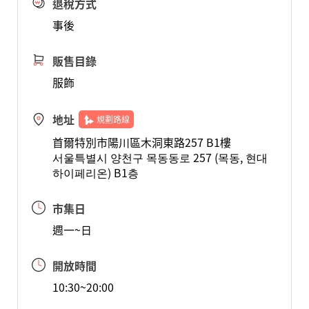
退稅方式
事後
販售目錄
服飾
地址
規劃路線
首爾特別市陽川區木洞東路257 B1樓
서울특별시 양천구 목동동로 257 (목동, 현대
하이페리온) B1층
市集日
週一~日
開放時間
10:30~20:00