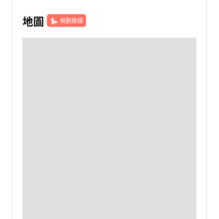
地圖
規劃路線