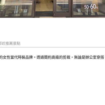
鄰近推薦景點
美感的女性當代時裝品牌。透過簡約高級的剪裁，無論是辦公室穿