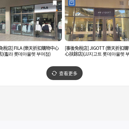
免稅店] FILA (樂天折扣購物中心
[事後免稅店] JIGOTT (樂天折扣
)(휠라 롯데아울렛 부여점)
心扶餘店)(JJ지고트 롯데아울렛 
점)
查看更多