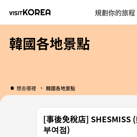
規劃你的旅程
韓國各地景點
想去哪裡
韓國各地景點
[事後免稅店] SHESMI
부여점)