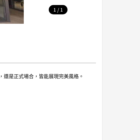
/
1
1
搭，還是正式場合，皆能展現完美風格。