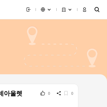
롯데아울렛
0
0