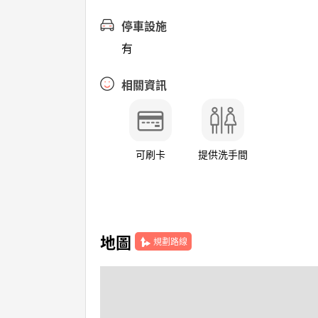
停車設施
有
相關資訊
可刷卡
提供洗手間
地圖
規劃路線