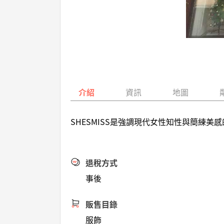
介紹
資訊
地圖
SHESMISS是強調現代女性知性與簡練
退稅方式
事後
販售目錄
服飾