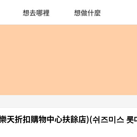
想去哪裡
想做什麼
SS (樂天折扣購物中心扶餘店)(쉬즈미스 