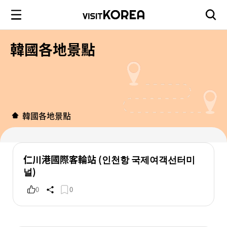
韓國各地景點
韓國各地景點
仁川港國際客輪站 (인천항 국제여객선터미
널)
0
0