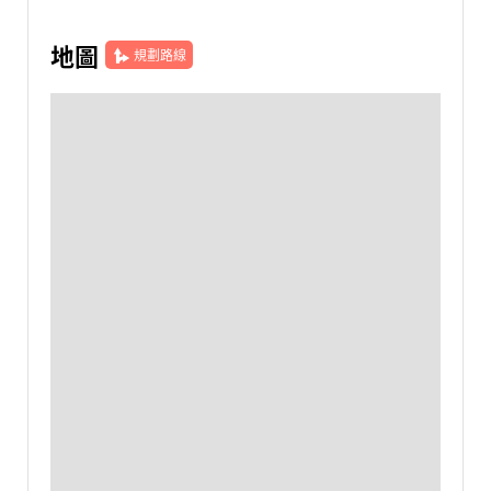
地圖
規劃路線