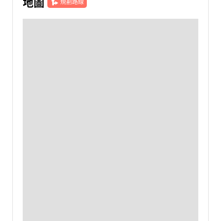
地圖
規劃路線