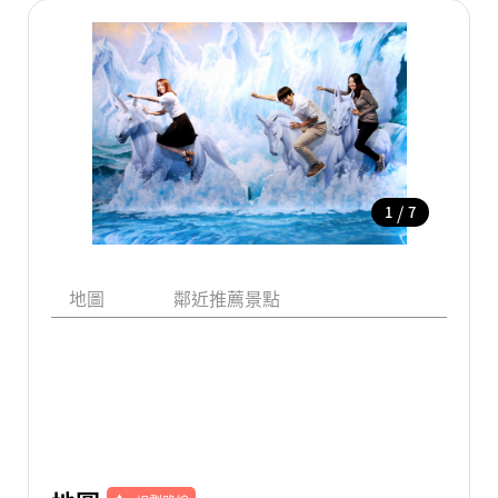
/
1
7
地圖
鄰近推薦景點