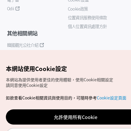
Odii
Cookie政策
位置資訊服務使用條款
個人位置資訊處理方針
其他相關網站
韓國觀光公社介紹
K-Mice
本網站使用Cookie設定
本網站為提供使用者更佳的使用體驗，使用Cookie相關設定
請同意使用Cookie設定
如欲查看Cookie相關資訊與使用目的，可隨時參考
Cookie設定頁面
Copyrights (c) 韓國觀光公社版權所有
如有相關疑問或建議，歡迎來信至
官方信箱
chinese_big5@knto.or.kr
允許使用所有Cookie