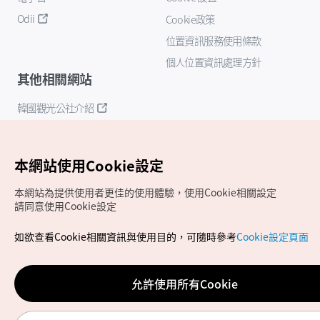
Odii
Cookie政策
位置資訊服務使用條款
個人位置資訊處理方針
其他相關網站
韓國觀光公社介紹
K-Mice
本網站使用Cookie設定
本網站為提供使用者更佳的使用體驗，使用Cookie相關設定
請同意使用Cookie設定
如欲查看Cookie相關資訊與使用目的，可隨時參考
Cookie設定頁面
Copyrights (c) 韓國觀光公社版權所有
如有相關疑問或建議，歡迎來信至
官方信箱
chinese_big5@knto.or.kr
允許使用所有Cookie