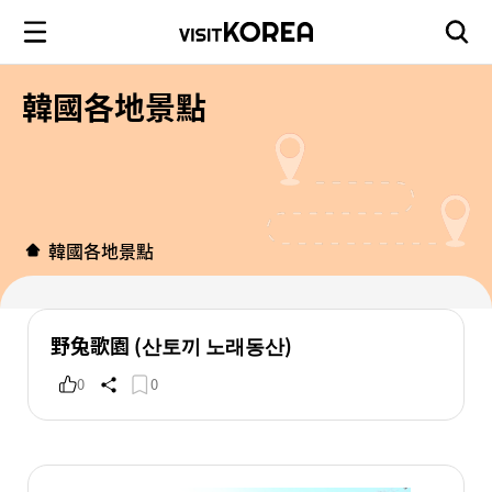
韓國各地景點
韓國各地景點
野兔歌園 (산토끼 노래동산)
0
0