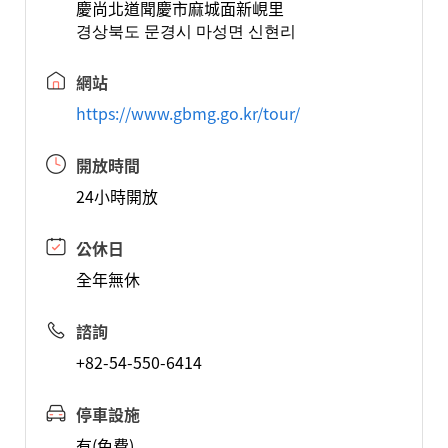
慶尚北道聞慶市麻城面新峴里
경상북도 문경시 마성면 신현리
網站
https://www.gbmg.go.kr/tour/
開放時間
24小時開放
公休日
全年無休
諮詢
+82-54-550-6414
停車設施
有(免費)