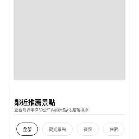
鄰近推薦景點
查看附近半徑50公里內的景點(依距離排序)
全部
觀光景點
餐廳
住宿