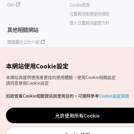
Odii
Cookie政策
位置資訊服務使用條款
個人位置資訊處理方針
其他相關網站
韓國觀光公社介紹
K-Mice
本網站使用Cookie設定
本網站為提供使用者更佳的使用體驗，使用Cookie相關設定
請同意使用Cookie設定
如欲查看Cookie相關資訊與使用目的，可隨時參考
Cookie設定頁面
Copyrights (c) 韓國觀光公社版權所有
如有相關疑問或建議，歡迎來信至
官方信箱
chinese_big5@knto.or.kr
允許使用所有Cookie