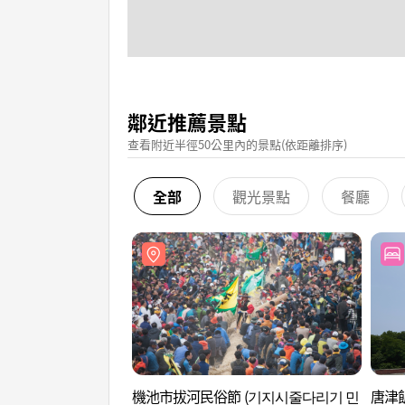
鄰近推薦景點
查看附近半徑50公里內的景點(依距離排序)
全部
觀光景點
餐廳
機池市拔河民俗節 (기지시줄다리기 민
唐津飯