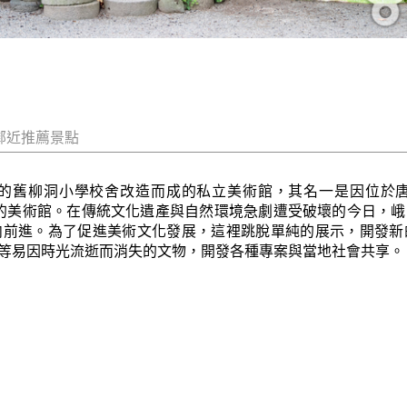
鄰近推薦景點
)是運用廢校的舊柳洞小學校舍改造而成的私立美術館，其名一是因
親近的美術館。在傳統文化遺產與自然環境急劇遭受破壞的今日，
向前進。為了促進美術文化發展，這裡跳脫單純的展示，開發新
等易因時光流逝而消失的文物，開發各種專案與當地社會共享。