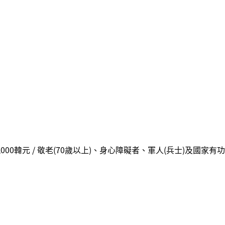
 4,000韓元 / 敬老(70歲以上)、身心障礙者、軍人(兵士)及國家有功者