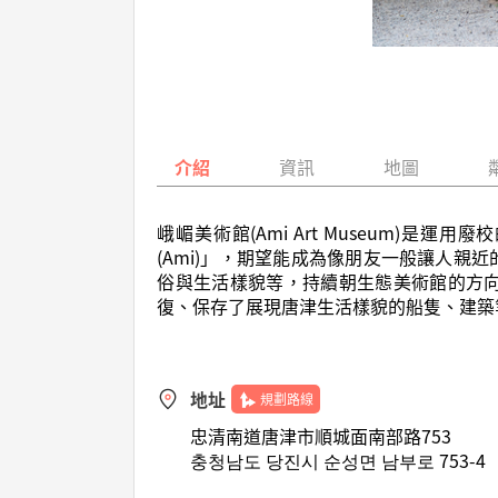
介紹
資訊
地圖
峨嵋美術館(Ami Art Museum
(Ami)」，期望能成為像朋友一般讓人
俗與生活樣貌等，持續朝生態美術館的方
復、保存了展現唐津生活樣貌的船隻、建築
地址
規劃路線
忠清南道唐津市順城面南部路753
충청남도 당진시 순성면 남부로 753-4