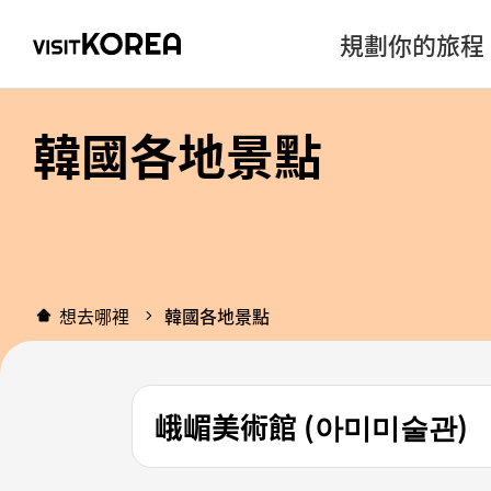
規劃你的旅程
韓國各地景點
想去哪裡
韓國各地景點
峨嵋美術館 (아미미술관)