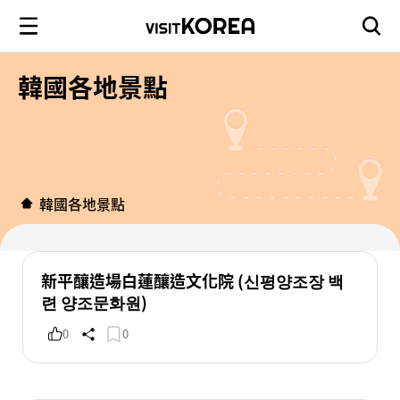
韓國各地景點
韓國各地景點
新平釀造場白蓮釀造文化院 (신평양조장 백
련 양조문화원)
0
0