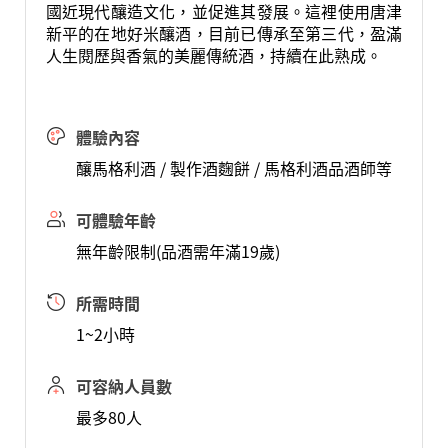
國近現代釀造文化，並促進其發展。這裡使用唐津
新平的在地好米釀酒，目前已傳承至第三代，盈滿
人生閱歷與香氣的美麗傳統酒，持續在此熟成。
體驗內容
釀馬格利酒 / 製作酒麴餅 / 馬格利酒品酒師等
可體驗年齡
無年齡限制(品酒需年滿19歲)
所需時間
1~2小時
可容納人員數
最多80人