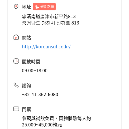
地址
規劃路線
忠清南道唐津市新平路813
충청남도 당진시 신평로 813
網站
http://koreansul.co.kr/
開放時間
09:00~18:00
諮詢
+82-41-362-6080
門票
參觀與試飲免費，團體體驗每人約
25,000~45,000韓元