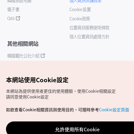
韓國旅遊地圖
個人資訊保護政策
電子書
Cookie 設置
Odii
Cookie政策
位置資訊服務使用條款
個人位置資訊處理方針
其他相關網站
韓國觀光公社介紹
K-Mice
本網站使用Cookie設定
本網站為提供使用者更佳的使用體驗，使用Cookie相關設定
請同意使用Cookie設定
如欲查看Cookie相關資訊與使用目的，可隨時參考
Cookie設定頁面
Copyrights (c) 韓國觀光公社版權所有
如有相關疑問或建議，歡迎來信至
官方信箱
chinese_big5@knto.or.kr
允許使用所有Cookie