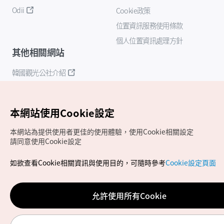
Odii
Cookie政策
位置資訊服務使用條款
個人位置資訊處理方針
其他相關網站
韓國觀光公社介紹
K-Mice
本網站使用Cookie設定
本網站為提供使用者更佳的使用體驗，使用Cookie相關設定
請同意使用Cookie設定
如欲查看Cookie相關資訊與使用目的，可隨時參考
Cookie設定頁面
Copyrights (c) 韓國觀光公社版權所有
如有相關疑問或建議，歡迎來信至
官方信箱
chinese_big5@knto.or.kr
允許使用所有Cookie