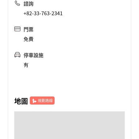
諮詢
+82-33-763-2341
門票
免費
停車設施
有
地圖
規劃路線