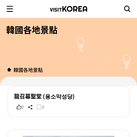
韓國各地景點
韓國各地景點
龍召幕聖堂 (용소막성당)
0
0