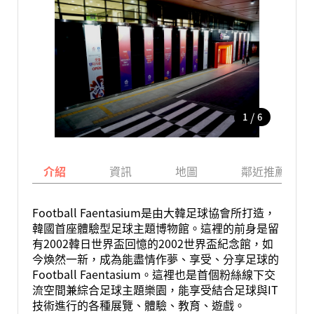
/
1
6
介紹
資訊
地圖
鄰近推薦景點
Football Faentasium是由大韓足球協會所打造，
韓國首座體驗型足球主題博物館。這裡的前身是留
有2002韓日世界盃回憶的2002世界盃紀念館，如
今煥然一新，成為能盡情作夢、享受、分享足球的
Football Faentasium。這裡也是首個粉絲線下交
流空間兼綜合足球主題樂園，能享受結合足球與IT
技術進行的各種展覽、體驗、教育、遊戲。