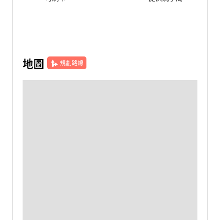
地圖
規劃路線