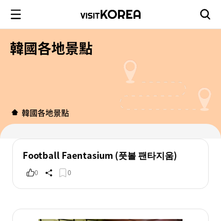
韓國各地景點
韓國各地景點
Football Faentasium (풋볼 팬타지움)
0
0