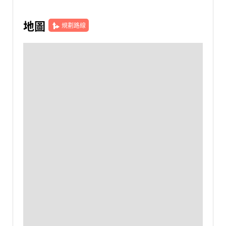
地圖
規劃路線