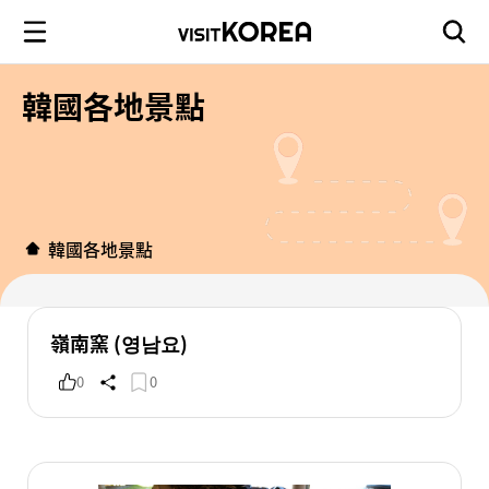
韓國各地景點
韓國各地景點
嶺南窯 (영남요)
0
0