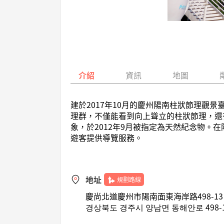
介紹
資訊
地圖
建於2017年10月的慶州陽南柱狀節理
理群，不僅能看到向上聳立的柱狀節理，還
象，於2012年9月被指定為天然紀念物
遊客提供導覽服務。
地址
規劃路線
慶尚北道慶州市陽南面東海岸路498-13
경상북도 경주시 양남면 동해안로 498-