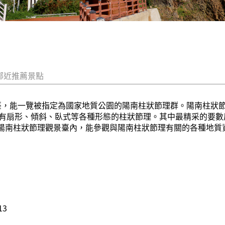
鄰近推薦景點
觀景臺，能一覽被指定為國家地質公園的陽南柱狀節理群。陽南柱狀
有扇形、傾斜、臥式等各種形態的柱狀節理。其中最精采的要數
。在陽南柱狀節理觀景臺內，能參觀與陽南柱狀節理有關的各種地
13