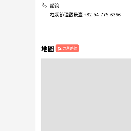
諮詢
柱狀節理觀景臺 +82-54-775-6366
地圖
規劃路線