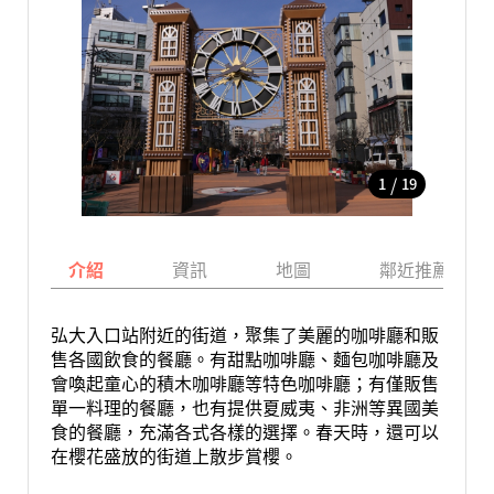
/
1
19
介紹
資訊
地圖
鄰近推薦景點
弘大入口站附近的街道，聚集了美麗的咖啡廳和販
售各國飲食的餐廳。有甜點咖啡廳、麵包咖啡廳及
會喚起童心的積木咖啡廳等特色咖啡廳；有僅販售
單一料理的餐廳，也有提供夏威夷、非洲等異國美
食的餐廳，充滿各式各樣的選擇。春天時，還可以
在櫻花盛放的街道上散步賞櫻。