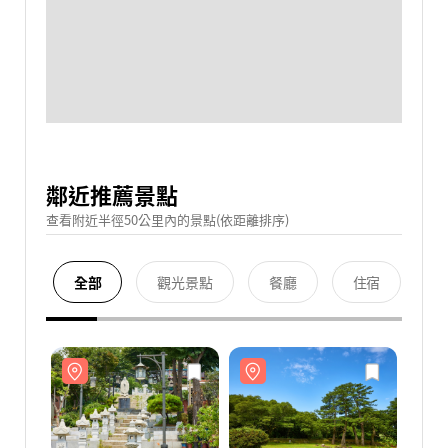
鄰近推薦景點
查看附近半徑50公里內的景點(依距離排序)
全部
觀光景點
餐廳
住宿