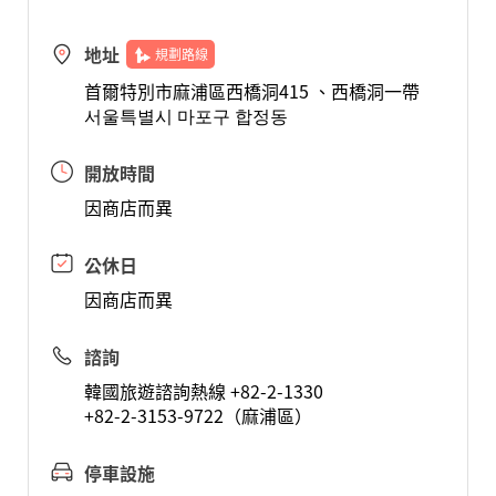
地址
規劃路線
首爾特別市麻浦區西橋洞415 、西橋洞一帶
서울특별시 마포구 합정동
開放時間
因商店而異
公休日
因商店而異
諮詢
韓國旅遊諮詢熱線 +82-2-1330
+82-2-3153-9722（麻浦區）
停車設施