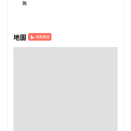
無
地圖
規劃路線