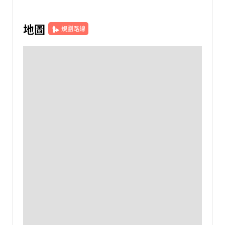
地圖
規劃路線