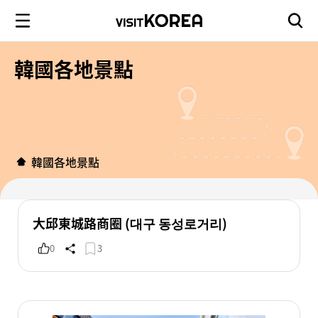
韓國各地景點
韓國各地景點
大邱東城路商圈 (대구 동성로거리)
0
3