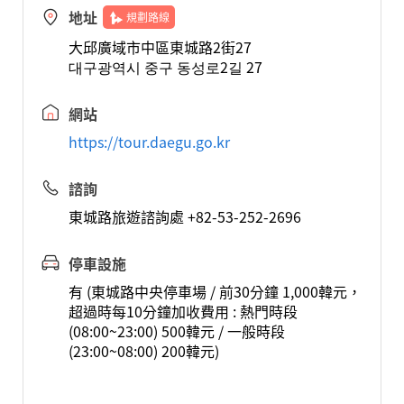
地址
規劃路線
大邱廣域市中區東城路2街27
대구광역시 중구 동성로2길 27
網站
https://tour.daegu.go.kr
諮詢
東城路旅遊諮詢處 +82-53-252-2696
停車設施
有 (東城路中央停車場 / 前30分鐘 1,000韓元，
超過時每10分鐘加收費用 : 熱門時段
(08:00~23:00) 500韓元 / 一般時段
(23:00~08:00) 200韓元)