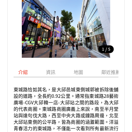
/
1
5
介紹
資訊
地圖
鄰近推薦景點
東城路恰如其名，是大邱邑城東側城郭被拆除後舖
設的道路，全長約0.92公里。通常指東城路28藝術
廣場-CGV大邱韓一店-大邱站之間的路段，為大邱
的代表商圈。東城路商圈廣義上來說，南至半月堂
站與達句伐大路，西至中央大路或鐘路周邊，北至
大邱站東側的公平路，皆為商圈的涵蓋範圍。洋溢
青春活力的東城路，不僅能一次看到所有最新流行