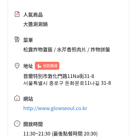
人氣商品
大醬涮涮鍋
菜單
松露炸物蓋飯 / 水芹香煎肉片 / 炸物拼盤
地址
規劃路線
首爾特別市敦化門路11Na街31-8
서울특별시 종로구 돈화문로11나길 31-8
網站
http://www.glowseoul.co.kr
開放時間
11:30~21:30 (最後點餐時間 20:30)