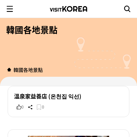
韓國各地景點
韓國各地景點
溫泉家益善店 (온천집 익선)
0
0