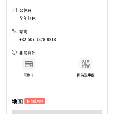
公休日
全年無休
諮詢
+82-507-1378-8218
相關資訊
可刷卡
提供洗手間
地圖
規劃路線