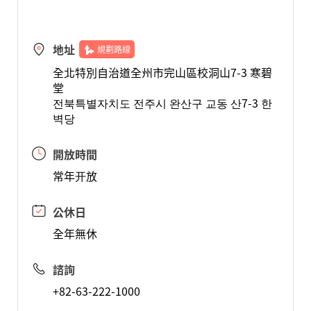
地址
規劃路線
全北特別自治道全州市完山區校洞山7-3 寒碧
堂
전북특별자치도 전주시 완산구 교동 산7-3 한
벽당
開放時間
常年开放
公休日
全年無休
諮詢
+82-63-222-1000