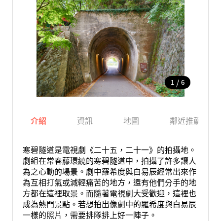
/
1
6
介紹
資訊
地圖
鄰近推薦景點
寒碧隧道是電視劇《二十五，二十一》的拍攝地。
劇組在常春藤環繞的寒碧隧道中，拍攝了許多讓人
為之心動的場景。劇中羅希度與白易辰經常出來作
為互相打氣或減輕痛苦的地方，還有他們分手的地
方都在這裡取景。而隨著電視劇大受歡迎，這裡也
成為熱門景點。若想拍出像劇中的羅希度與白易辰
一樣的照片，需要排隊排上好一陣子。