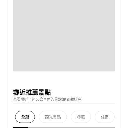
鄰近推薦景點
查看附近半徑50公里內的景點(依距離排序)
全部
觀光景點
餐廳
住宿