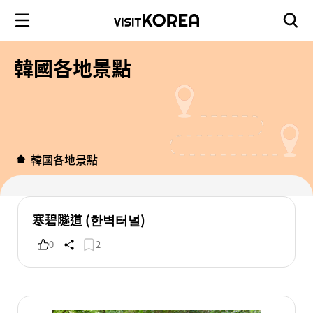
韓國各地景點
韓國各地景點
寒碧隧道 (한벽터널)
0
2