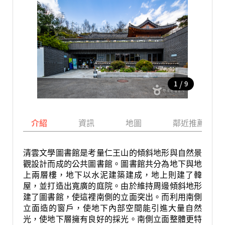
/
1
9
介紹
資訊
地圖
鄰近推薦景點
清雲文學圖書館是考量仁王山的傾斜地形與自然景
觀設計而成的公共圖書館。圖書館共分為地下與地
上兩層樓，地下以水泥建築建成，地上則建了韓
屋，並打造出寬廣的庭院。由於維持周邊傾斜地形
建了圖書館，使這裡南側的立面突出。而利用南側
立面造的窗戶，使地下內部空間能引進大量自然
光，使地下層擁有良好的採光。南側立面整體更特