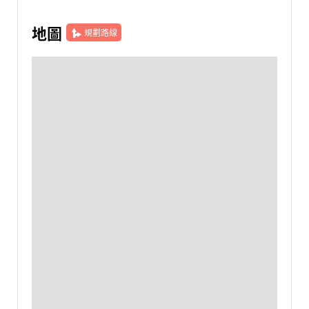
地圖
規劃路線