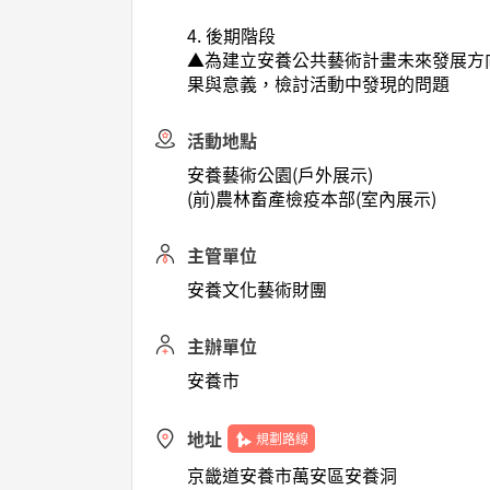
4. 後期階段
▲為建立安養公共藝術計畫未來發展方向與
果與意義，檢討活動中發現的問題
活動地點
安養藝術公園(戶外展示)
(前)農林畜產檢疫本部(室內展示)
主管單位
安養文化藝術財團
主辦單位
安養市
地址
規劃路線
京畿道安養市萬安區安養洞