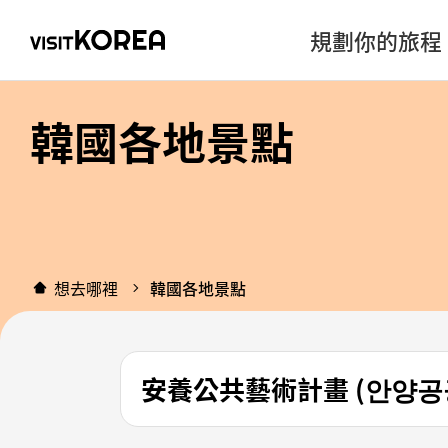
規劃你的旅程
韓國各地景點
想去哪裡
韓國各地景點
安養公共藝術計畫 (안양공