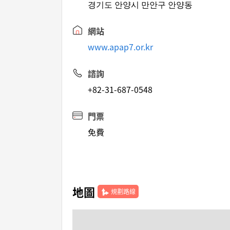
경기도 안양시 만안구 안양동
網站
www.apap7.or.kr
諮詢
+82-31-687-0548
門票
免費
地圖
規劃路線