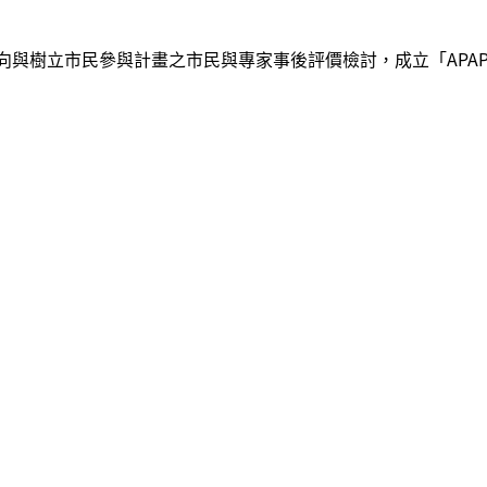
樹立市民參與計畫之市民與專家事後評價檢討，成立「APAP7 Y