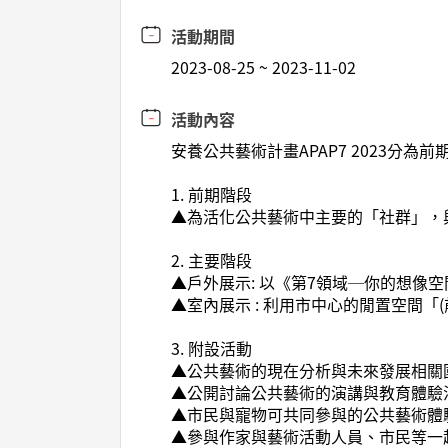
活動期間
2023-08-25 ~ 2023-11-02
活動內容
安養公共藝術計畫APAP7 2023分為前期(p
1. 前期階段
▲為活化公共藝術中主要的「社群」，
2. 主要階段
▲戶外展示: 以《第7領域─你的想像
▲室內展示 : 利用市中心的閒置空間
3. 附設活動
▲公共藝術的現在分析與未來發展相關
▲公開討論公共藝術的演講與教育體驗
▲市民與寵物可共同參與的公共藝術體
▲參與作家與藝術活動人員、市民等一