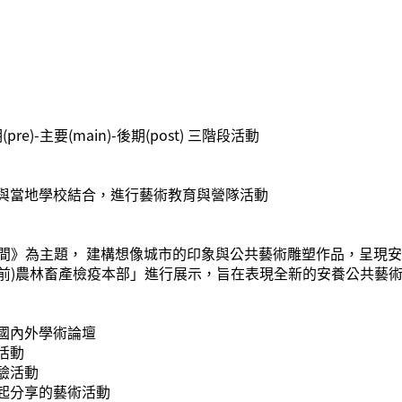
re)-主要(main)-後期(post) 三階段活動
與當地學校結合，進行藝術教育與營隊活動
空間》為主題， 建構想像城市的印象與公共藝術雕塑作品，呈現安
「(前)農林畜產檢疫本部」進行展示，旨在表現全新的安養公共藝術
國內外學術論壇
活動
驗活動
起分享的藝術活動