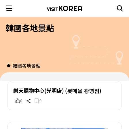
韓國各地景點
韓國各地景點
樂天購物中心(光明店) (롯데몰 광명점)
0
0