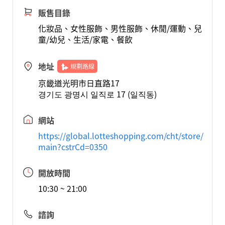
販售目錄
化妝品、女性服飾、男性服飾、休閒/運動、兒
童/幼兒、生活/家電、餐飲
地址
規劃路線
京畿道光明市日直路17
경기도 광명시 일직로 17 (일직동)
網站
https://global.lotteshopping.com/cht/store/
main?cstrCd=0350
開放時間
10:30 ~ 21:00
諮詢