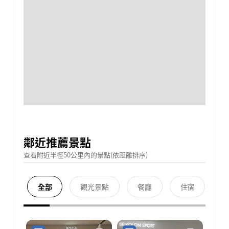
鄰近推薦景點
查看附近半徑50公里內的景點(依距離排序)
全部
觀光景點
餐廳
住宿