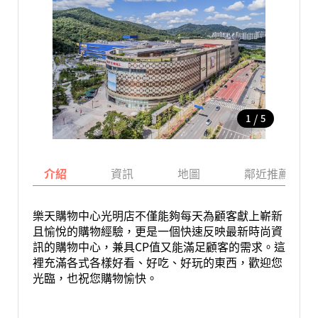
/
1
5
介紹
資訊
地圖
鄰近推薦景點
樂天購物中心光明店不僅能夠每天為顧客獻上嶄新
且愉悅的購物經驗，更是一個快速反映最新時尚資
訊的購物中心，兼具CP值又能滿足顧客的需求。這
裡充滿各式各樣好看、好吃、好玩的東西，歡迎您
光臨，也祝您購物愉快。