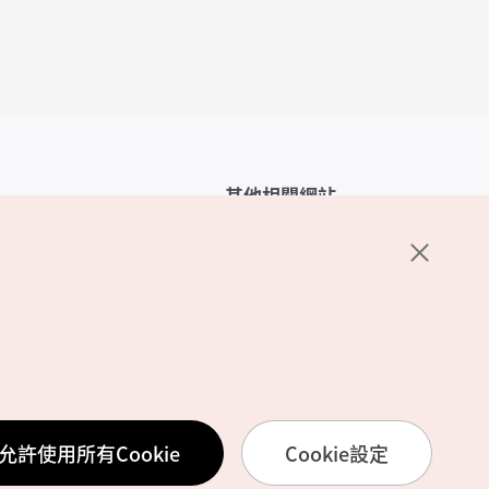
其他相關網站
韓國觀光公社介紹
K-Mice
護政策
置
務使用條款
允許使用所有Cookie
Cookie設定
訊處理方針