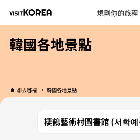
規劃你的旅程
韓國各地景點
想去哪裡
韓國各地景點
棲鶴藝術村圖書館 (서학예