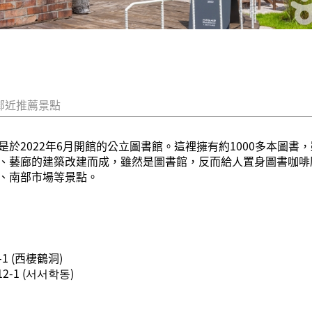
鄰近推薦景點
於2022年6月開館的公立圖書館。這裡擁有約1000多本圖
、藝廊的建築改建而成，雖然是圖書館，反而給人置身圖書咖啡
、南部市場等景點。
 (西棲鶴洞)
-1 (서서학동)