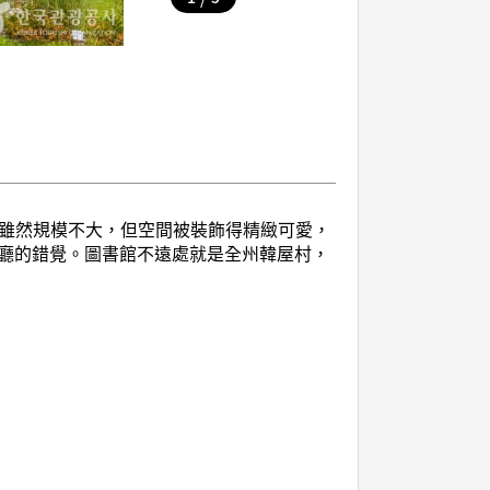
書，雖然規模不大，但空間被裝飾得精緻可愛，
廳的錯覺。圖書館不遠處就是全州韓屋村，