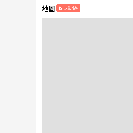
地圖
規劃路線