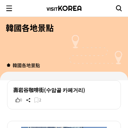
韓國各地景點
韓國各地景點
壽岩谷咖啡街(수암골 카페거리)
0
2