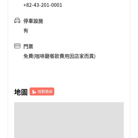
+82-43-201-0001
停車設施
有
門票
免費(咖啡廳餐飲費用因店家而異)
地圖
規劃路線