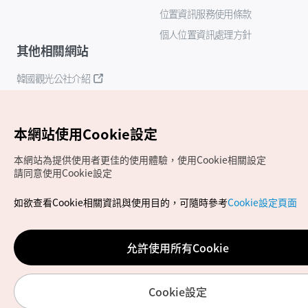
位置資訊服務使用條款
個人位置資訊處理方針
其他相關網站
韓國觀光公社介紹
K-Mice
本網站使用Cookie設定
本網站為提供使用者更佳的使用體驗，使用Cookie相關設定
請同意使用Cookie設定
如欲查看Cookie相關資訊與使用目的，可隨時參考
Cookie設定頁面
Copyrights (c) 韓國觀光公社版權所有
如有相關疑問或建議，歡迎來信至
官方信箱
chinese_big5@knto.or.kr
允許使用所有Cookie
Cookie設定