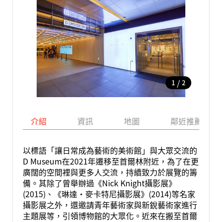
/
1
2
介紹
資訊
地圖
鄰近推薦景點
以標語「讓日常成為藝術的美術館」與大眾交流的
D Museum在2021年遷移至首爾林附近，為了在更
廣闊的空間裡與更多人交流，持續致力於展覽的籌
備。其除了曾舉辦過《Nick Knight攝影展》
(2015)、《琳達‧麥卡特尼攝影展》(2014)等名家
攝影展之外，還邀請青年藝術家與新銳藝術家進行
主題展等，引領博物館的大眾化。近來在搬至首爾