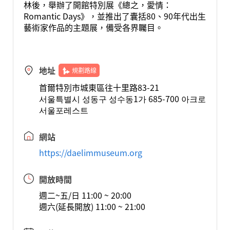
林後，舉辦了開館特別展《總之，愛情：
Romantic Days》，並推出了囊括80、90年代出生
藝術家作品的主題展，備受各界矚目。
地址
規劃路線
首爾特別市城東區往十里路83-21
서울특별시 성동구 성수동1가 685-700 아크로
서울포레스트
網站
https://daelimmuseum.org
開放時間
週二~五/日 11:00 ~ 20:00
週六(延長開放) 11:00 ~ 21:00