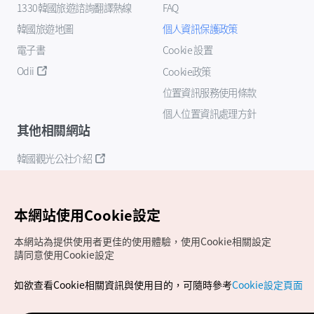
1330韓國旅遊諮詢翻譯熱線
FAQ
韓國旅遊地圖
個人資訊保護政策
電子書
Cookie 設置
Odii
Cookie政策
位置資訊服務使用條款
個人位置資訊處理方針
其他相關網站
韓國觀光公社介紹
K-Mice
本網站使用Cookie設定
本網站為提供使用者更佳的使用體驗，使用Cookie相關設定
請同意使用Cookie設定
如欲查看Cookie相關資訊與使用目的，可隨時參考
Cookie設定頁面
Copyrights (c) 韓國觀光公社版權所有
如有相關疑問或建議，歡迎來信至
官方信箱