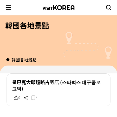
韓國各地景點
韓國各地景點
星巴克大邱鐘路古宅店 (스타벅스 대구종로
고택)
0
4