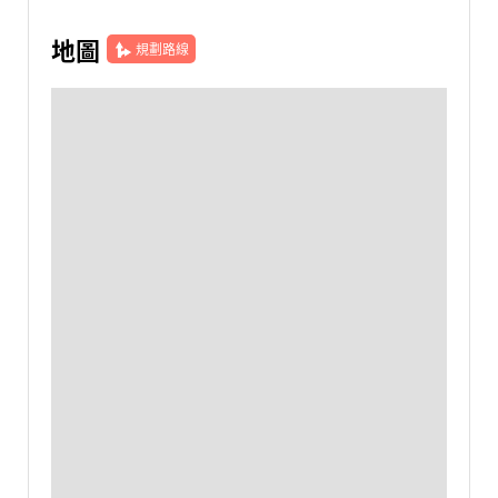
地圖
規劃路線