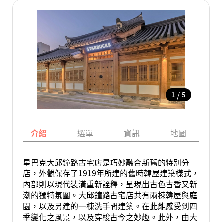
/
1
5
介紹
選單
資訊
地圖
星巴克大邱鐘路古宅店是巧妙融合新舊的特別分
店，外觀保存了1919年所建的舊時韓屋建築樣式，
內部則以現代裝潢重新詮釋，呈現出古色古香又新
潮的獨特氛圍。大邱鐘路古宅店共有兩棟韓屋與庭
園，以及另建的一棟洗手間建築。在此能感受到四
季變化之風景，以及穿梭古今之妙趣。此外，由大