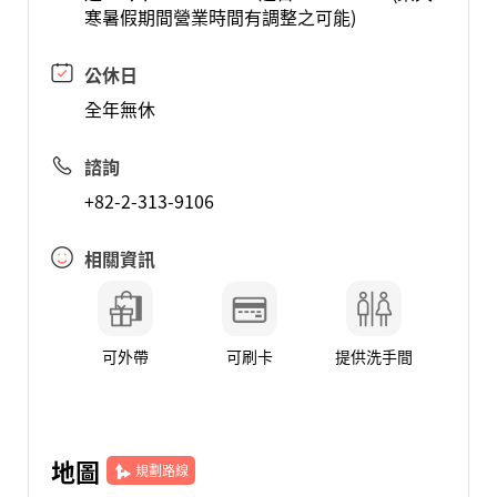
寒暑假期間營業時間有調整之可能)
公休日
全年無休
諮詢
+82-2-313-9106
相關資訊
可外帶
可刷卡
提供洗手間
地圖
規劃路線