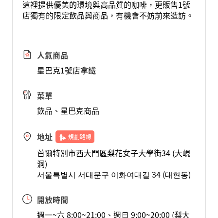
這裡提供優美的環境與高品質的咖啡，更販售1號
店獨有的限定飲品與商品，有機會不妨前來造訪。
人氣商品
星巴克1號店拿鐵
菜單
飲品、星巴克商品
地址
規劃路線
首爾特別市西大門區梨花女子大學街34 (大峴
洞)
서울특별시 서대문구 이화여대길 34 (대현동)
開放時間
週一~六 8:00~21:00、週日 9:00~20:00 (梨大