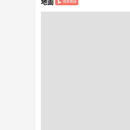
地圖
規劃路線