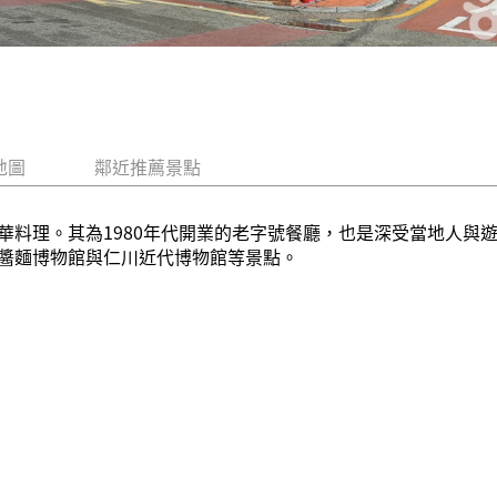
地圖
鄰近推薦景點
華料理。其為1980年代開業的老字號餐廳，也是深受當地人與
醬麵博物館與仁川近代博物館等景點。