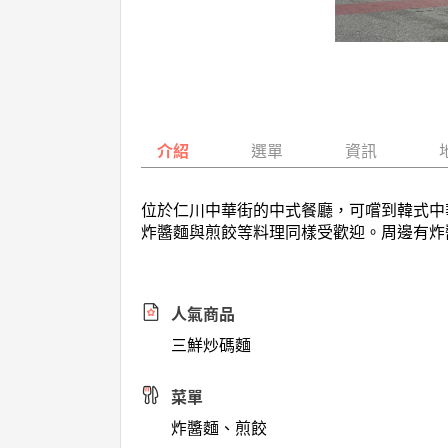
介紹
選單
資訊
位於仁川中華街的中式餐廳，可嚐到韓式中
炸醬麵與煎餃等料理同樣受歡迎。周邊有炸
人氣商品
三鮮炒碼麵
菜單
炸醬麵、煎餃