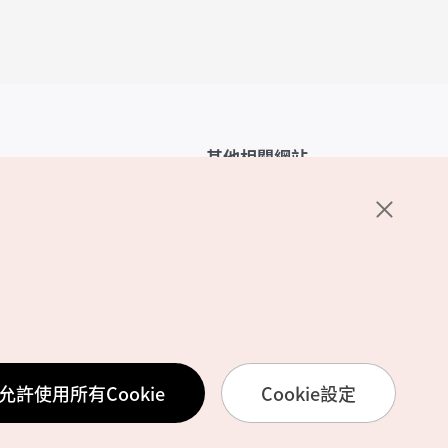
其他相關網站
韓國觀光公社介紹
K-Mice
護政策
置
務使用條款
允許使用所有Cookie
Cookie設定
訊處理方針