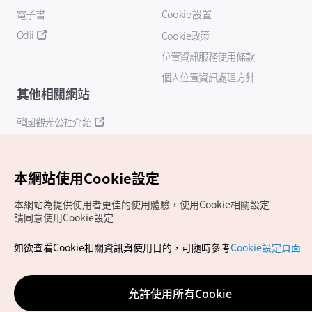
電子書
Cookie 設置
Odii
Cookie政策
位置資訊服務使用條款
個人位置資訊處理方針
其他相關網站
韓國觀光公社介紹
K-Mice
本網站使用Cookie設定
本網站為提供使用者更佳的使用體驗，使用Cookie相關設定
請同意使用Cookie設定
如欲查看Cookie相關資訊與使用目的，可隨時參考
Cookie設定頁面
Copyrights (c) 韓國觀光公社版權所有
如有相關疑問或建議，歡迎來信至
官方信箱
chinese_big5@knto.or.kr
允許使用所有Cookie