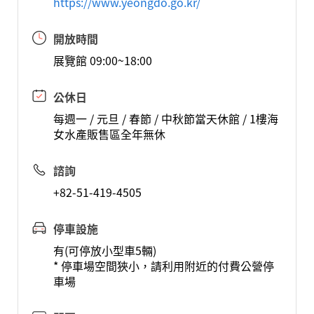
https://www.yeongdo.go.kr/
開放時間
展覽館 09:00~18:00
公休日
每週一 / 元旦 / 春節 / 中秋節當天休館 / 1樓海
女水產販售區全年無休
諮詢
+82-51-419-4505
停車設施
有(可停放小型車5輛)
* 停車場空間狹小，請利用附近的付費公營停
車場