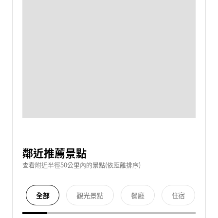
鄰近推薦景點
查看附近半徑50公里內的景點(依距離排序)
全部
觀光景點
餐廳
住宿