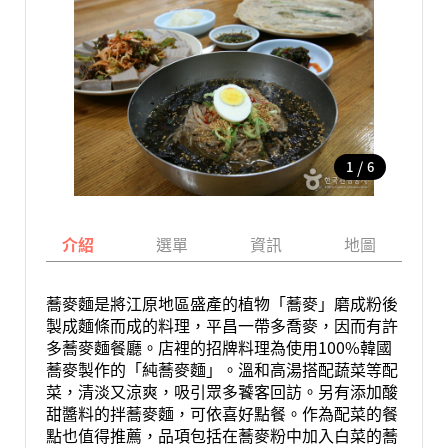
/
1
6
介紹
選單
資訊
地圖
蕎麥麵是將江原地區盛產的植物「蕎麥」磨成粉後
製成麵條而成的料理，平昌一帶多喬麥，因而有許
多蕎麥麵餐廳。店裡的招牌料理為使用100%韓國
蕎麥製作的「純蕎麥麵」。溫和高湯搭配蔬菜等配
菜，清淡又涼爽，吸引眾多饕客回訪。另有添加酸
甜醬料的拌蕎麥麵，可依喜好點餐。作為配菜的餐
點也值得推薦，品項包括在蕎麥粉中加入白菜的蕎