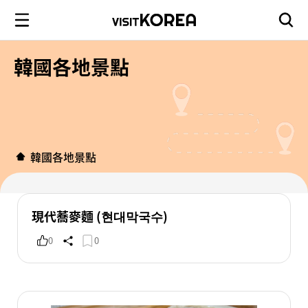
韓國各地景點
韓國各地景點
現代蕎麥麵 (현대막국수)
0
0