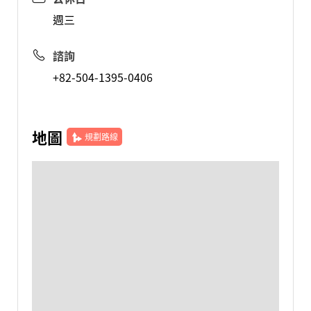
週三
諮詢
+82-504-1395-0406
地圖
規劃路線