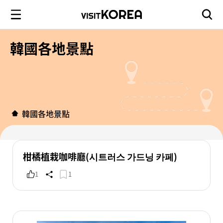
韓國各地景點
韓國各地景點
柑橘植栽咖啡廳(시트러스 가드닝 카페)
1
1