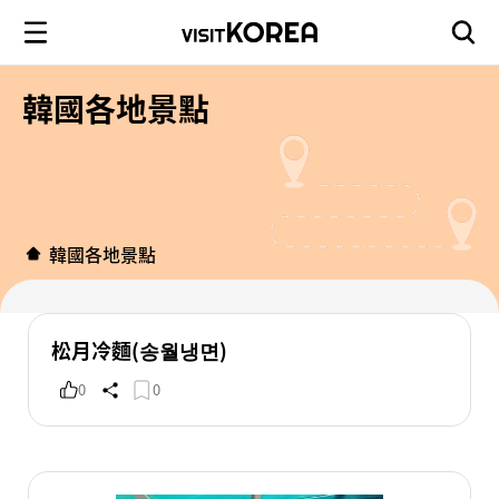
韓國各地景點
韓國各地景點
松月冷麵(송월냉면)
0
0