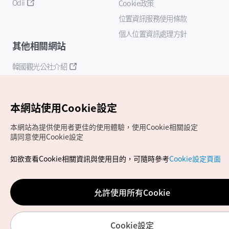
Odii
Cookie政策
位置資訊服務使用條款
個人位置資訊處理方針
其他相關網站
韓國觀光公社介紹
K-Mice
本網站使用Cookie設定
本網站為提供使用者更佳的使用體驗，使用Cookie相關設定
請同意使用Cookie設定
如欲查看Cookie相關資訊與使用目的，可隨時參考
Cookie設定頁面
Copyrights (c) 韓國觀光公社版權所有
如有相關疑問或建議，歡迎來信至
官方信箱
chinese_big5@knto.or.kr
允許使用所有Cookie
Cookie設定