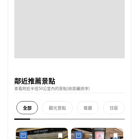
鄰近推薦景點
查看附近半徑50公里內的景點(依距離排序)
全部
觀光景點
餐廳
住宿