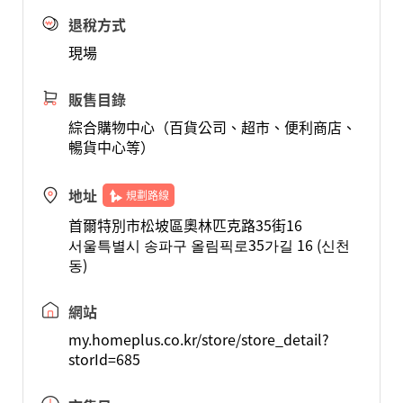
退稅方式
現場
販售目錄
綜合購物中心（百貨公司、超市、便利商店、
暢貨中心等）
地址
規劃路線
首爾特別市松坡區奧林匹克路35街16
서울특별시 송파구 올림픽로35가길 16 (신천
동)
網站
my.homeplus.co.kr/store/store_detail?
storId=685