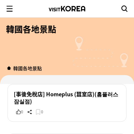
韓國各地景點
韓國各地景點
[事後免稅店] Homeplus (蠶室店)(홈플러스
잠실점)
0
0