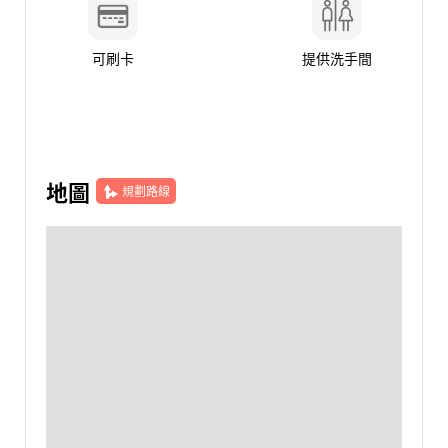
可刷卡
提供洗手間
地圖
規劃路線