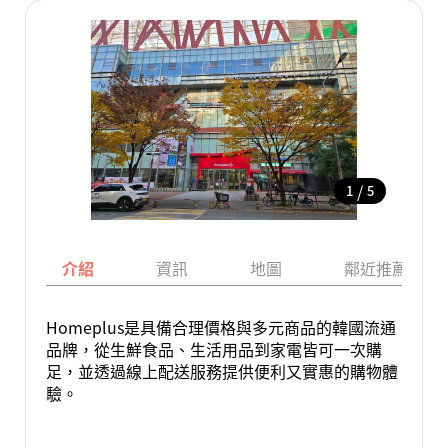
/
1
5
介紹
資訊
地圖
鄰近推薦景點
Homeplus是具備合理價格與多元商品的韓國流通
品牌，從生鮮食品、生活用品到家電皆可一次購
足，並透過線上配送服務提供便利又實惠的購物體
驗。