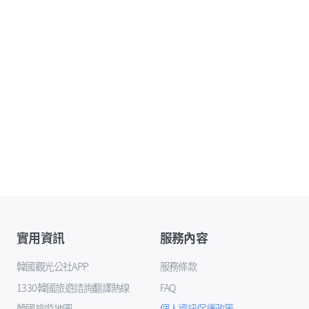
實用資訊
服務內容
韓國觀光公社APP
服務條款
1330韓國旅遊諮詢翻譯熱線
FAQ
韓國旅遊地圖
個人資訊保護政策