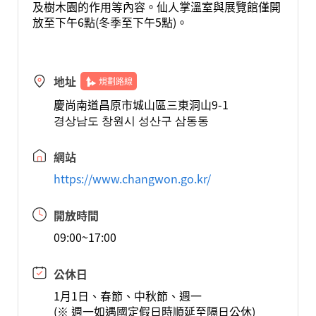
及樹木園的作用等內容。仙人掌溫室與展覽館僅開
放至下午6點(冬季至下午5點)。
地址
規劃路線
慶尚南道昌原市城山區三東洞山9-1
경상남도 창원시 성산구 삼동동
網站
https://www.changwon.go.kr/
開放時間
09:00~17:00
公休日
1月1日、春節、中秋節、週一
(※ 週一如遇國定假日時順延至隔日公休)