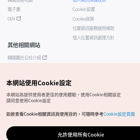
電子書
Cookie 設置
Odii
Cookie政策
位置資訊服務使用條款
個人位置資訊處理方針
其他相關網站
韓國觀光公社介紹
K-Mice
本網站使用Cookie設定
本網站為提供使用者更佳的使用體驗，使用Cookie相關設定
請同意使用Cookie設定
如欲查看Cookie相關資訊與使用目的，可隨時參考
Cookie設定頁面
Copyrights (c) 韓國觀光公社版權所有
如有相關疑問或建議，歡迎來信至
官方信箱
chinese_big5@knto.or.kr
允許使用所有Cookie