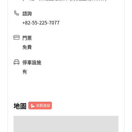
諮詢
+82-55-225-7077
門票
免費
停車設施
有
地圖
規劃路線