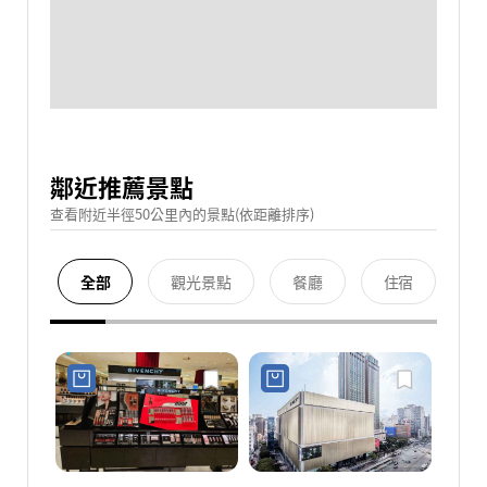
鄰近推薦景點
查看附近半徑50公里內的景點(依距離排序)
全部
觀光景點
餐廳
住宿