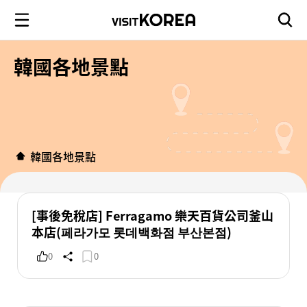
韓國各地景點
韓國各地景點
[事後免稅店] Ferragamo 樂天百貨公司釜山
本店(페라가모 롯데백화점 부산본점)
0
0