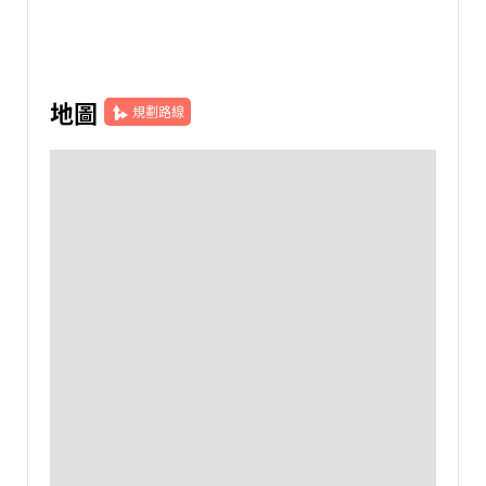
地圖
規劃路線