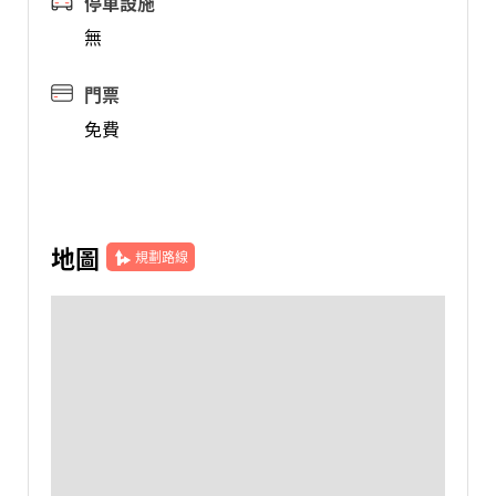
停車設施
無
門票
免費
地圖
規劃路線