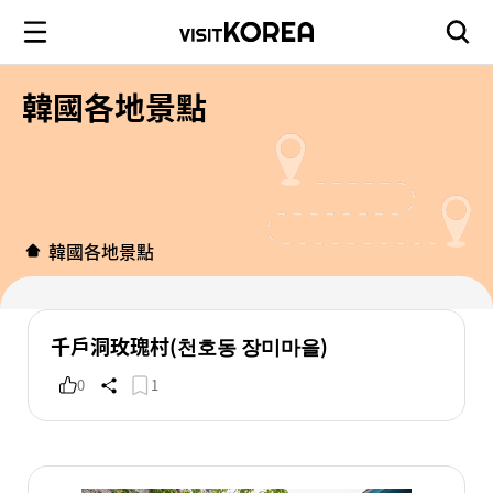
韓國各地景點
韓國各地景點
千戶洞玫瑰村(천호동 장미마을)
0
1