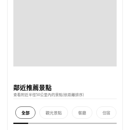
鄰近推薦景點
查看附近半徑50公里內的景點(依距離排序)
全部
觀光景點
餐廳
住宿