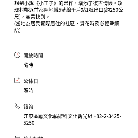
想到小說《小王子》的畫作，增添了復古情懷。玫
瑰村鄰近首都圈地鐵5號線千戶站1號出口(約250公
尺)，容易找到。
(當地為居民實際居住的社區，賞花時務必輕聲細
語)
開放時間
隨時
公休日
隨時
諮詢
江東區廳文化藝術科文化觀光組 +82-2-3425-
5250