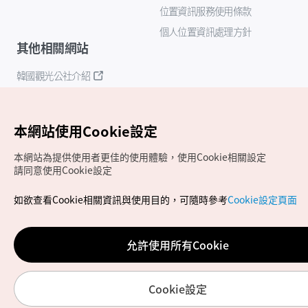
位置資訊服務使用條款
個人位置資訊處理方針
其他相關網站
韓國觀光公社介紹
K-Mice
本網站使用Cookie設定
本網站為提供使用者更佳的使用體驗，使用Cookie相關設定
請同意使用Cookie設定
如欲查看Cookie相關資訊與使用目的，可隨時參考
Cookie設定頁面
Copyrights (c) 韓國觀光公社版權所有
如有相關疑問或建議，歡迎來信至
官方信箱
chinese_big5@knto.or.kr
允許使用所有Cookie
Cookie設定