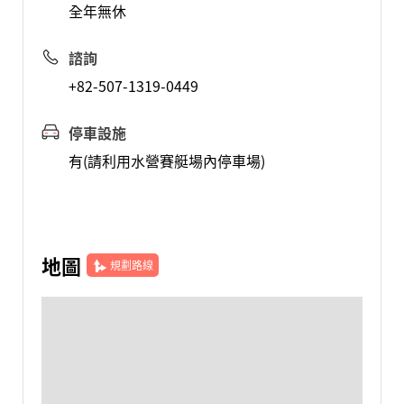
全年無休
諮詢
+82-507-1319-0449
停車設施
有(請利用水營賽艇場內停車場)
地圖
規劃路線