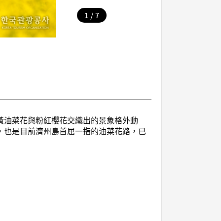
/
1
7
黃油菜花與粉紅櫻花交織出的景象格外動
，也是目前濟州島首屈一指的油菜花路，已