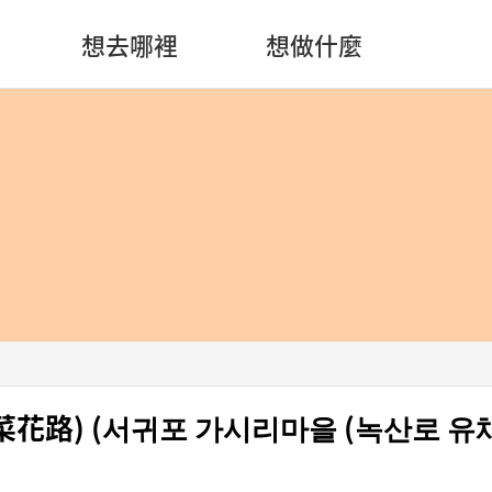
想去哪裡
想做什麼
花路) (서귀포 가시리마을 (녹산로 유