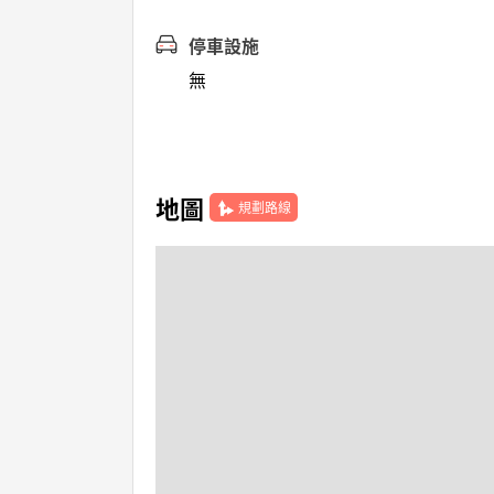
停車設施
無
地圖
規劃路線