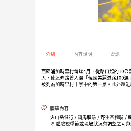
介紹
內容說明
資訊
西歸浦加時里村每逢4月，從路口起的10
人，使這條路曾入選「韓國美麗道路100
被列為加時里村十景中的第一景。此外還能
體驗內容
火山岳健行 / 騎馬體驗 / 野生茶體驗 /
※ 體驗視季節或現場狀況有調整之可