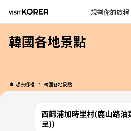
規劃你的旅程
韓國各地景點
想去哪裡
韓國各地景點
西歸浦加時里村(鹿山路油菜
로))