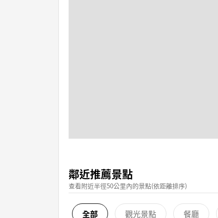
鄰近推薦景點
查看附近半徑50公里內的景點(依距離排序)
全部
觀光景點
餐廳