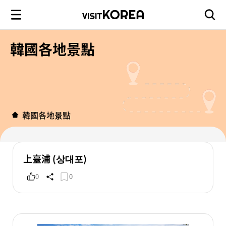
韓國各地景點
韓國各地景點
上臺浦 (상대포)
0
0