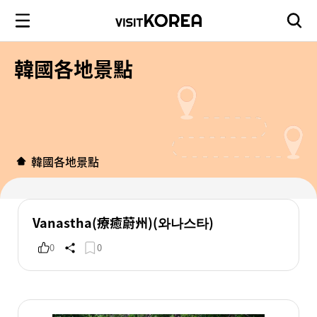
韓國各地景點
韓國各地景點
Vanastha(療癒蔚州)(와나스타)
0
0