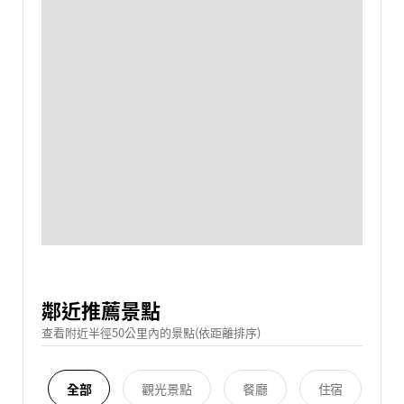
鄰近推薦景點
查看附近半徑50公里內的景點(依距離排序)
全部
觀光景點
餐廳
住宿