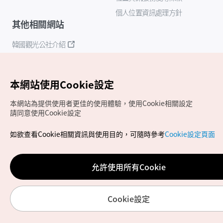
個人位置資訊處理方針
其他相關網站
韓國觀光公社介紹
K-Mice
本網站使用Cookie設定
本網站為提供使用者更佳的使用體驗，使用Cookie相關設定
請同意使用Cookie設定
如欲查看Cookie相關資訊與使用目的，可隨時參考
Cookie設定頁面
Copyrights (c) 韓國觀光公社版權所有
如有相關疑問或建議，歡迎來信至
官方信箱
chinese_big5@knto.or.kr
允許使用所有Cookie
Cookie設定