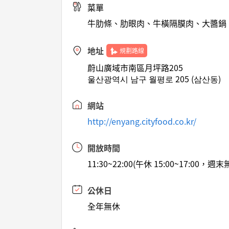
菜單
牛肋條、肋眼肉、牛橫隔膜肉、大醬鍋
地址
規劃路線
蔚山廣域市南區月坪路205
울산광역시 남구 월평로 205 (삼산동)
網站
http://enyang.cityfood.co.kr/
開放時間
11:30~22:00(午休 15:00~17:00，週
公休日
全年無休