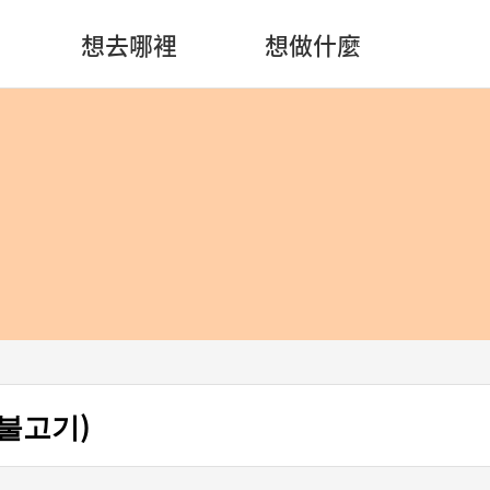
想去哪裡
想做什麼
불고기)