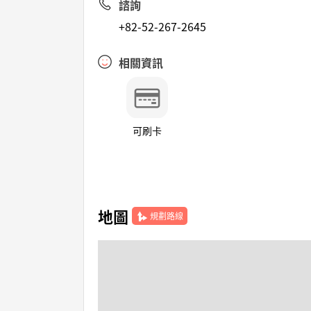
諮詢
+82-52-267-2645
相關資訊
可刷卡
地圖
規劃路線