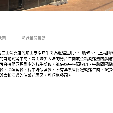
地圖
鄰近推薦景點
在南區三山洞開店的蔚山彥陽烤牛肉為嚴選里肌、牛肋條、牛上肩胛
的首爾式烤牛肉，是將醃製入味的薄片牛肉放至鐵網烤熟的彥陽
可直接購買想品嚐的韓牛部位，並供應牛橫隔膜肉、牛肋間隔膜
餐、冷麵套餐、韓牛湯飯套餐，所有套餐皆附鐵網烤牛肉，並提
與太和江邊的油菜花園區，可順道參觀。