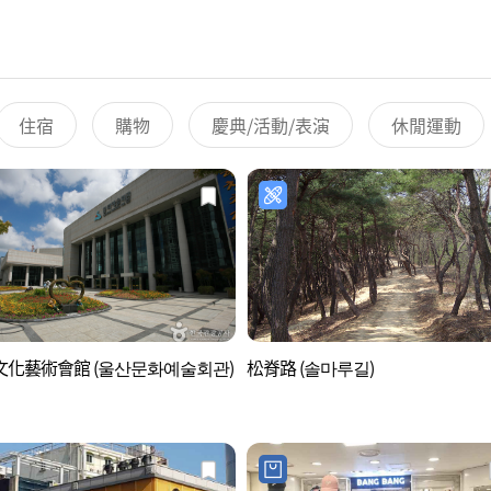
住宿
購物
慶典/活動/表演
休閒運動
文化藝術會館 (울산문화예술회관)
松脊路 (솔마루길)