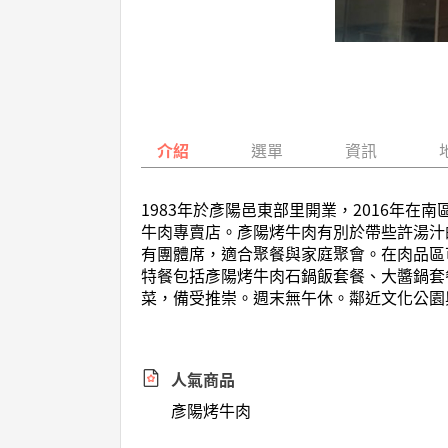
介紹
選單
資訊
1983年於彥陽邑東部里開業，2016年
牛肉專賣店。彥陽烤牛肉有別於帶些許湯汁
有團體席，適合聚餐與家庭聚會。在肉品區
特餐包括彥陽烤牛肉石鍋飯套餐、大醬鍋套
菜，備受推崇。週末無午休。鄰近文化公園
人氣商品
彥陽烤牛肉