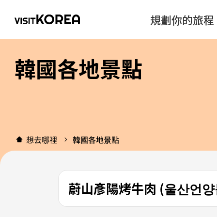
規劃你的旅程
韓國各地景點
想去哪裡
韓國各地景點
蔚山彥陽烤牛肉 (울산언양