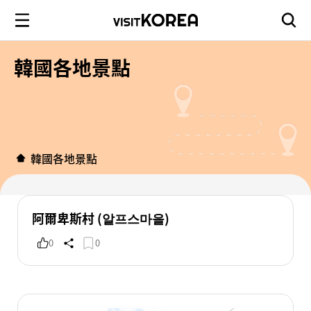
韓國各地景點
韓國各地景點
阿爾卑斯村 (알프스마을)
0
0