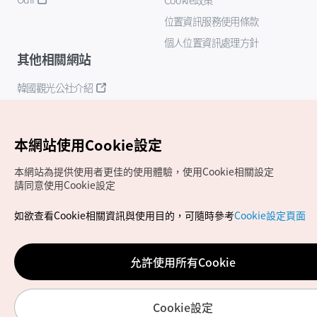
位置資訊服務使用條款
個人位置資訊處理方針
其他相關網站
韓國觀光公社介紹
K-Mice
本網站使用Cookie設定
本網站為提供使用者更佳的使用體驗，使用Cookie相關設定
請同意使用Cookie設定
如欲查看Cookie相關資訊與使用目的，可隨時參考
Cookie設定頁面
Copyrights (c) 韓國觀光公社版權所有
如有相關疑問或建議，歡迎來信至
官方信箱
chinese_big5@knto.or.kr
允許使用所有Cookie
Cookie設定