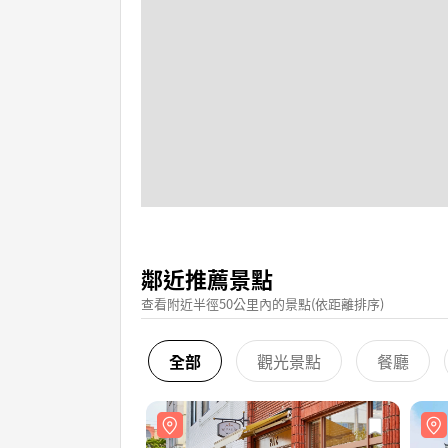
鄰近推薦景點
查看附近半徑50公里內的景點(依距離排序)
全部
觀光景點
餐廳