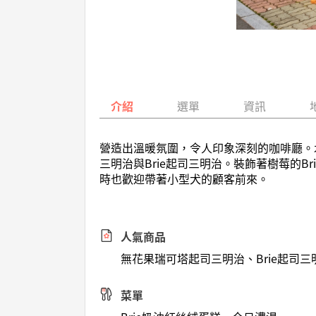
介紹
選單
資訊
營造出溫暖氛圍，令人印象深刻的咖啡廳。
三明治與Brie起司三明治。裝飾著樹莓的
時也歡迎帶著小型犬的顧客前來。
人氣商品
無花果瑞可塔起司三明治、Brie起司三
菜單