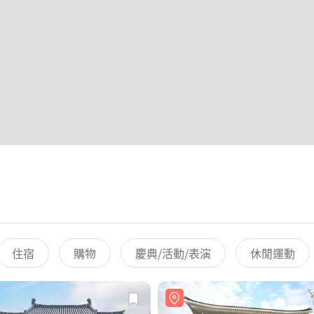
住宿
購物
慶典/活動/表演
休閒運動