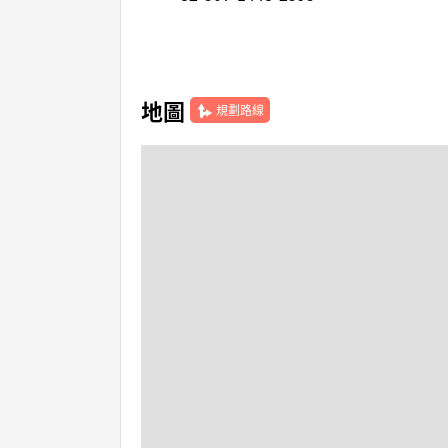
地圖
規劃路線