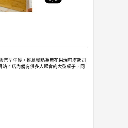
販售早午餐，推薦餐點為無花果瑞可塔起司
群網站。店內備有供多人聚會的大型桌子，同