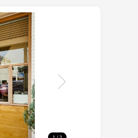
/
1
2