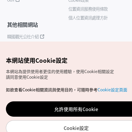
位置資訊服務使用條款
個人位置資訊處理方針
其他相關網站
韓國觀光公社介紹
K-Mice
本網站使用Cookie設定
本網站為提供使用者更佳的使用體驗，使用Cookie相關設定
請同意使用Cookie設定
如欲查看Cookie相關資訊與使用目的，可隨時參考
Cookie設定頁面
Copyrights (c) 韓國觀光公社版權所有
如有相關疑問或建議，歡迎來信至
官方信箱
chinese_big5@knto.or.kr
允許使用所有Cookie
Cookie設定