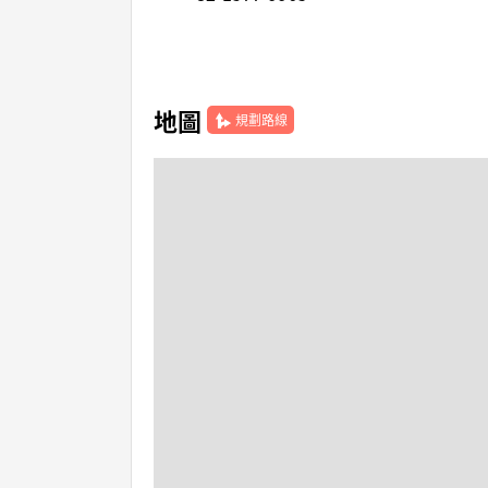
地圖
規劃路線