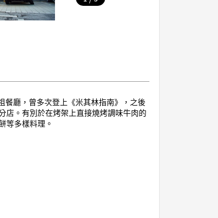
元祖餐廳，曾多次登上《米其林指南》，之後
分店。有別於在烤架上直接燒烤調味牛肉的
餅等多樣料理。