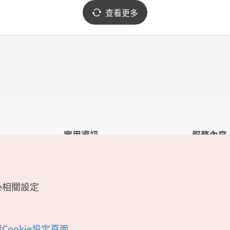
查看更多
實用資訊
服務內容
韓國觀光公社APP
服務條款
1330韓國旅遊諮詢翻譯熱線
FAQ
e相關設定
韓國旅遊地圖
個人資訊保
電子書
Cookie 設
Odii
Cookie政策
考
Cookie設定頁面