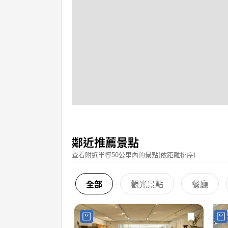
鄰近推薦景點
查看附近半徑50公里內的景點(依距離排序)
全部
觀光景點
餐廳