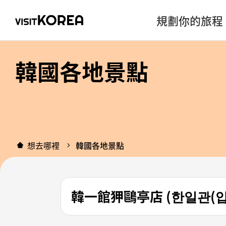
規劃你的旅程
韓國各地景點
想去哪裡
韓國各地景點
韓一館狎鷗亭店 (한일관(압